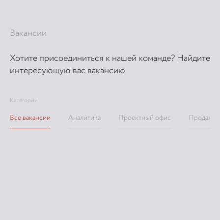
Вакансии
Хотите присоединиться к нашей команде? Найдите
интересующую вас вакансию
Категории
Все вакансии
Аналитика
Проектный офис
Продажи