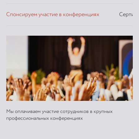
Спонсируем участие в конференциях
Сертиф
Мы оплачиваем участие сотрудников в крупных
профессиональных конференциях